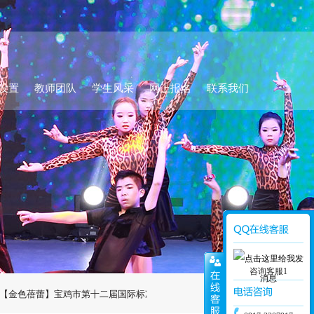
设置
教师团队
学生风采
网上报名
联系我们
咨询客服1
】宝鸡市第十二届国际标准舞锦标赛 火热报名中！
更多>>
我校荣获2016年年度