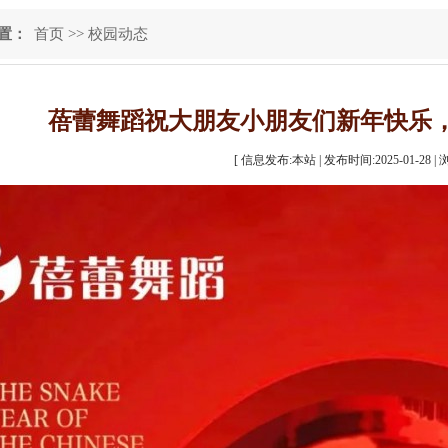
置：
首页
>>
校园动态
蓓蕾舞蹈祝大朋友小朋友们新年快乐
[ 信息发布:本站 | 发布时间:2025-01-28 | 