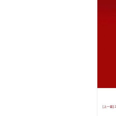
[上一篇]