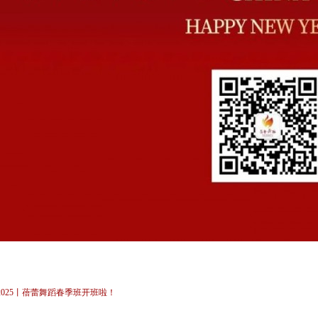
 2025丨蓓蕾舞蹈春季班开班啦！