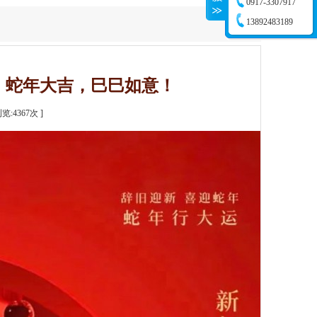
0917-3307917
13892483189
，蛇年大吉，巳巳如意！
浏览:
4367
次 ]